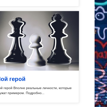
ой герой
й герой Вполне реальные личности, которые
ужат примером. Подробно...