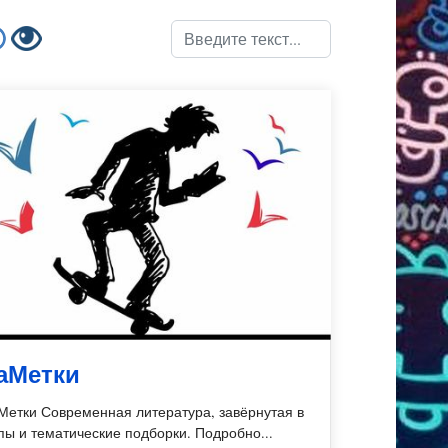
Поиск
аМетки
Метки Современная литература, завёрнутая в
пы и тематические подборки. Подробно...