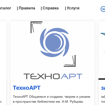
Каталог
| Правила
| Справка
| Услуги
ТехноАРТ
з
ТехноАРТ Общаемся и создаем, творим и узнаем
за
о.
в пространстве библиотеки им. Н.М. Рубцова.
то