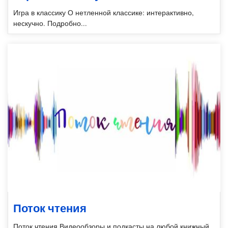
Игра в классику О нетленной классике: интерактивно,
нескучно. Подробно...
Поток чтения
Поток чтения Видеообзоры и подкасты на любой книжный