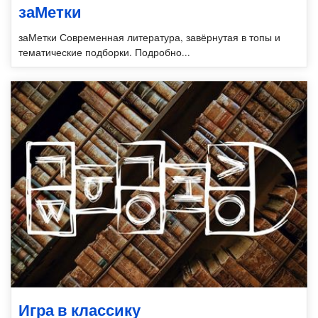
заМетки
заМетки Современная литература, завёрнутая в топы и
тематические подборки. Подробно...
Игра в классику