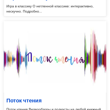
Игра в классику О нетленной классике: интерактивно,
нескучно. Подробно...
Поток чтения
Поток чтения Видеообзоры и подкасты на любой книжный