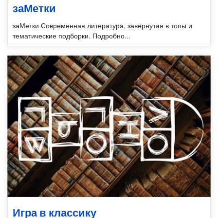
заМетки
заМетки Современная литература, завёрнутая в топы и
тематические подборки. Подробно...
Игра в классику