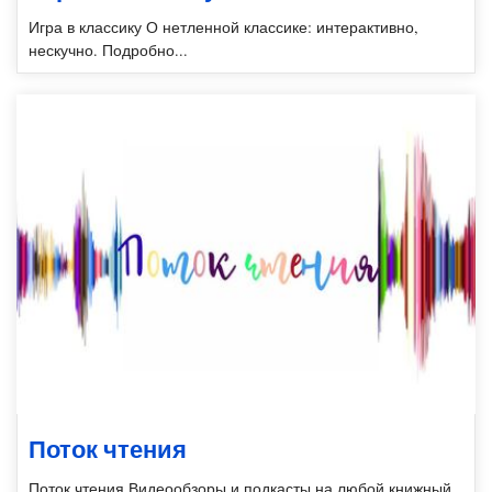
Игра в классику О нетленной классике: интерактивно,
нескучно. Подробно...
Поток чтения
Поток чтения Видеообзоры и подкасты на любой книжный