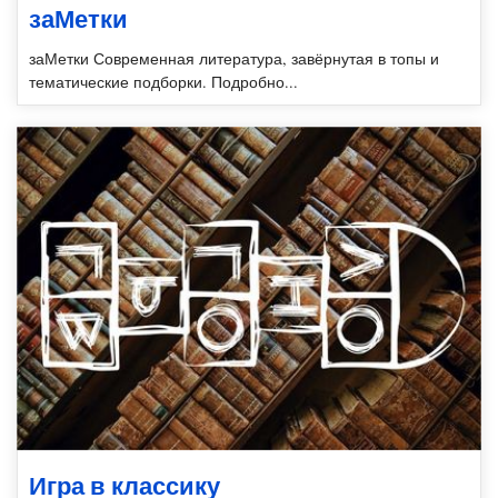
заМетки
заМетки Современная литература, завёрнутая в топы и
тематические подборки. Подробно...
Игра в классику