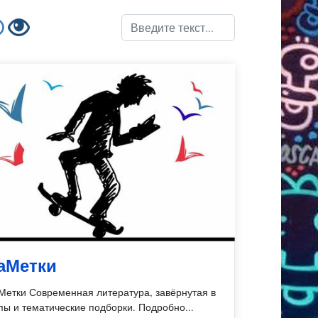
Поиск
аМетки
Метки Современная литература, завёрнутая в
пы и тематические подборки. Подробно...