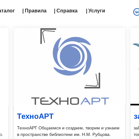
Каталог
| Правила
| Справка
| Услуги
ТехноАРТ
з
ТехноАРТ Общаемся и создаем, творим и узнаем
за
о.
в пространстве библиотеки им. Н.М. Рубцова.
то