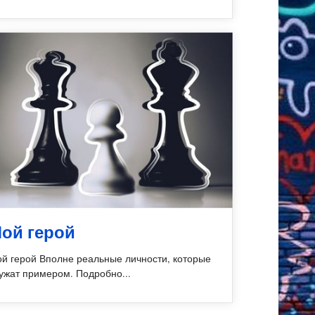
ой герой
й герой Вполне реальные личности, которые
ужат примером. Подробно...