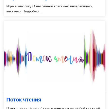
Игра в классику О нетленной классике: интерактивно,
нескучно. Подробно...
Поток чтения
Поток чтения Видеообзоры и подкасты на любой книжный