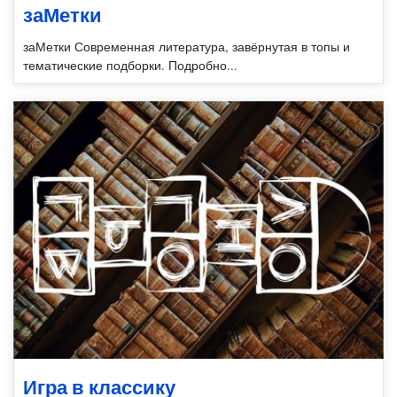
заМетки
заМетки Современная литература, завёрнутая в топы и
тематические подборки. Подробно...
Игра в классику