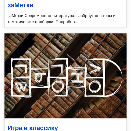
заМетки
заМетки Современная литература, завёрнутая в топы и
тематические подборки. Подробно...
Игра в классику