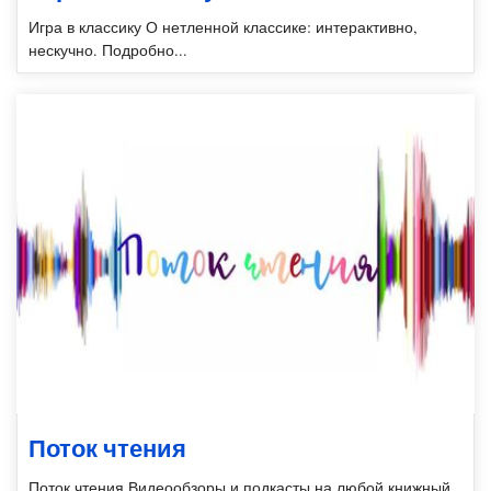
Игра в классику О нетленной классике: интерактивно,
нескучно. Подробно...
Поток чтения
Поток чтения Видеообзоры и подкасты на любой книжный