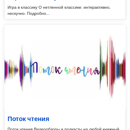
Игра в классику О нетленной классике: интерактивно,
нескучно. Подробно...
Поток чтения
Поток чтения Видеообзоры и подкасты на любой книжный