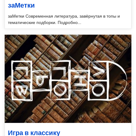
заМетки
заМетки Современная литература, завёрнутая в топы и
тематические подборки. Подробно...
Игра в классику