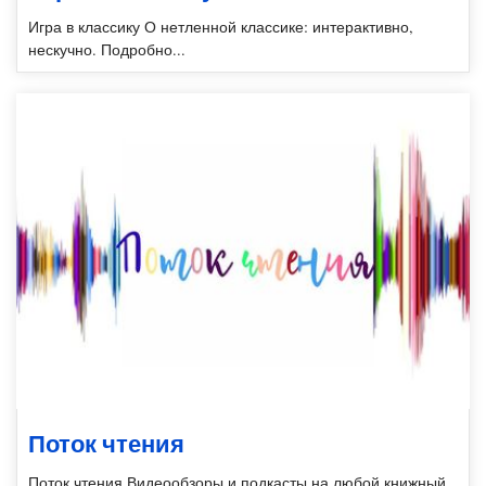
Игра в классику О нетленной классике: интерактивно,
нескучно. Подробно...
Поток чтения
Поток чтения Видеообзоры и подкасты на любой книжный