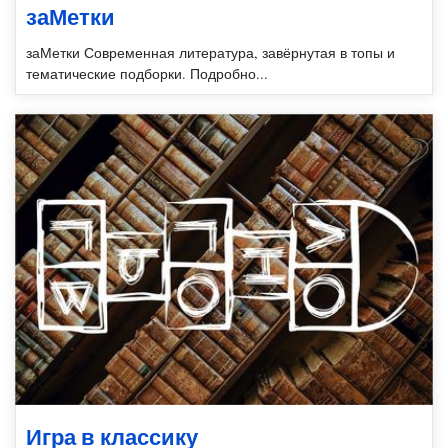
заМетки
заМетки Современная литература, завёрнутая в топы и
тематические подборки. Подробно...
Игра в классику