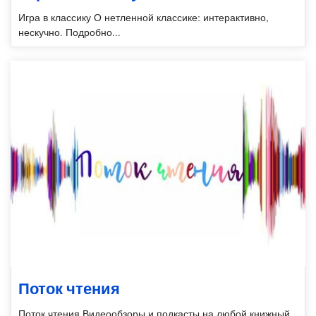
Игра в классику О нетленной классике: интерактивно,
нескучно. Подробно...
Поток чтения
Поток чтения Видеообзоры и подкасты на любой книжный