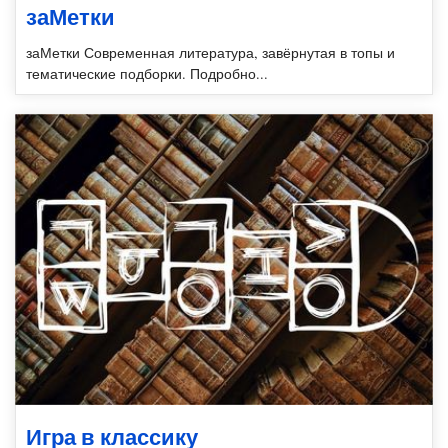
заМетки
заМетки Современная литература, завёрнутая в топы и
тематические подборки. Подробно...
Игра в классику