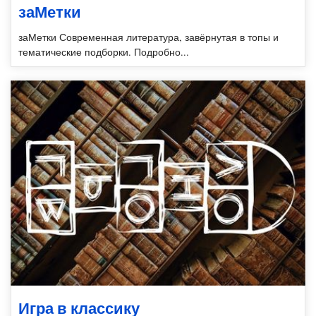
заМетки
заМетки Современная литература, завёрнутая в топы и
тематические подборки. Подробно...
Игра в классику