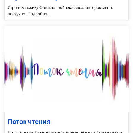
Игра в классику О нетленной классике: интерактивно,
нескучно. Подробно...
Поток чтения
Поток чтения Видеообзоры и подкасты на любой книжный