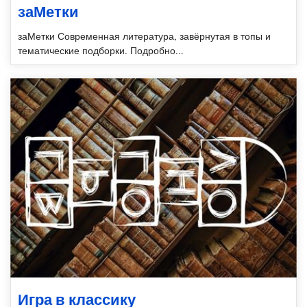
заМетки
заМетки Современная литература, завёрнутая в топы и
тематические подборки. Подробно...
Игра в классику