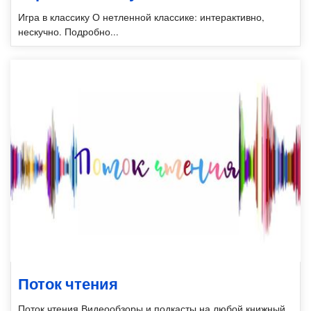
Игра в классику О нетленной классике: интерактивно,
нескучно. Подробно...
Поток чтения
Поток чтения Видеообзоры и подкасты на любой книжный