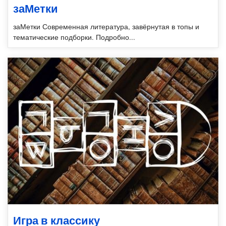
заМетки
заМетки Современная литература, завёрнутая в топы и
тематические подборки. Подробно...
Игра в классику