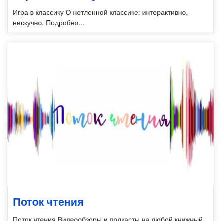
Игра в классику О нетленной классике: интерактивно,
нескучно. Подробно...
Поток чтения
Поток чтения Видеообзоры и подкасты на любой книжный