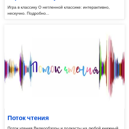
Игра в классику О нетленной классике: интерактивно,
нескучно. Подробно...
Поток чтения
Поток чтения Видеообзоры и подкасты на любой книжный