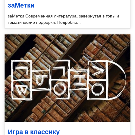
заМетки
заМетки Современная литература, завёрнутая в топы и
тематические подборки. Подробно...
Игра в классику