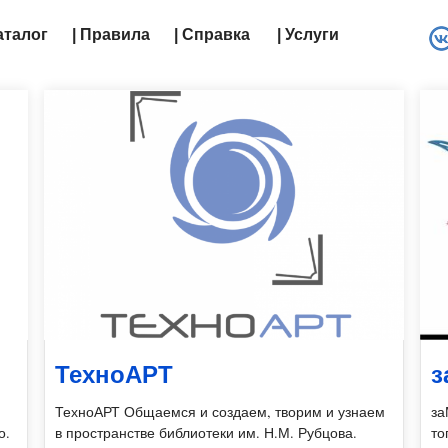
Каталог
| Правила
| Справка
| Услуги
ТехноАРТ
з
ТехноАРТ Общаемся и создаем, творим и узнаем
за
о.
в пространстве библиотеки им. Н.М. Рубцова.
то