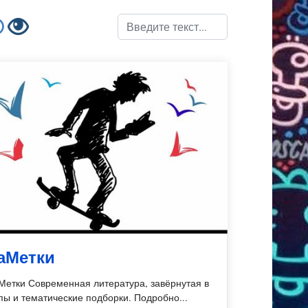
Поиск
аМетки
Метки Современная литература, завёрнутая в
пы и тематические подборки. Подробно...