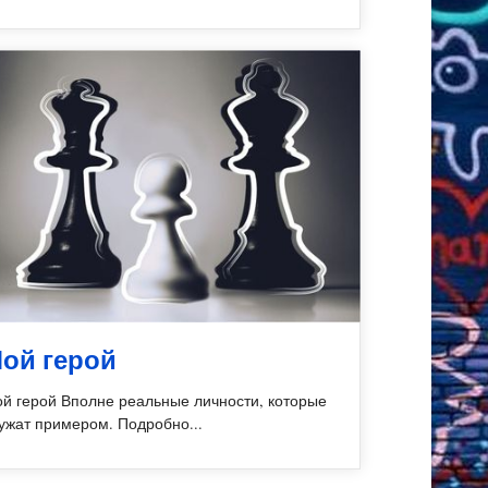
ой герой
й герой Вполне реальные личности, которые
ужат примером. Подробно...