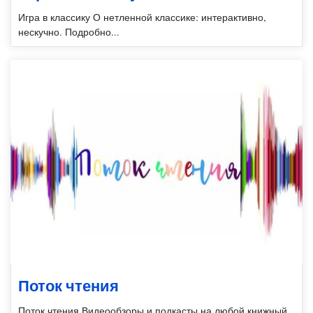
Игра в классику О нетленной классике: интерактивно,
нескучно. Подробно...
Поток чтения
Поток чтения Видеообзоры и подкасты на любой книжный