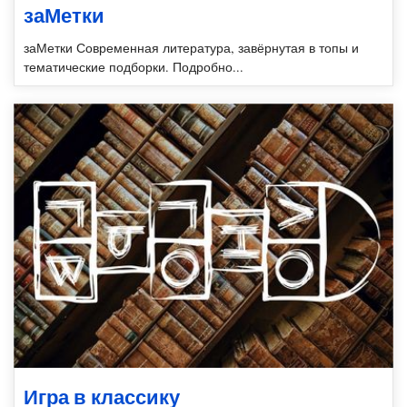
заМетки
заМетки Современная литература, завёрнутая в топы и
тематические подборки. Подробно...
Игра в классику