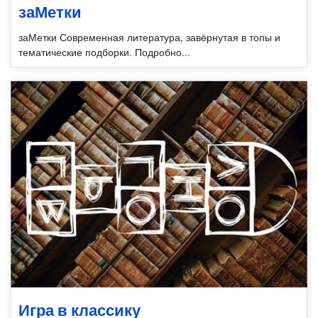
заМетки
заМетки Современная литература, завёрнутая в топы и
тематические подборки. Подробно...
Игра в классику