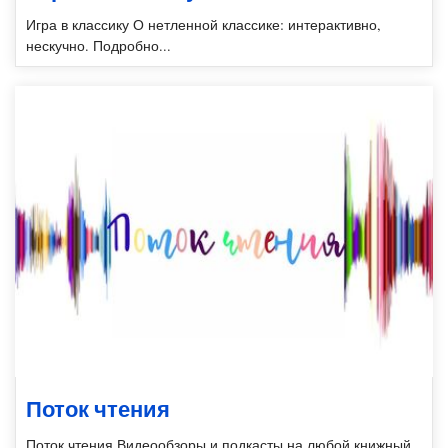
Игра в классику О нетленной классике: интерактивно,
нескучно. Подробно...
Поток чтения
Поток чтения Видеообзоры и подкасты на любой книжный