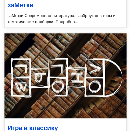
заМетки
заМетки Современная литература, завёрнутая в топы и
тематические подборки. Подробно...
Игра в классику