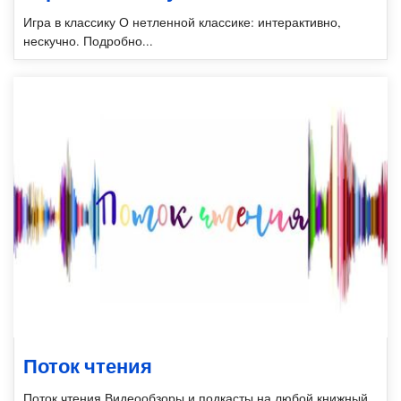
Игра в классику О нетленной классике: интерактивно,
нескучно. Подробно...
Поток чтения
Поток чтения Видеообзоры и подкасты на любой книжный