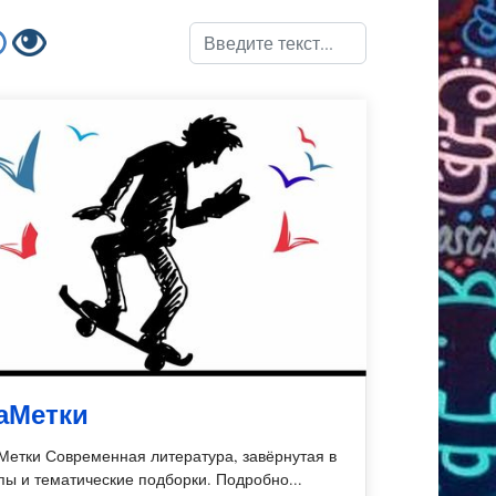
Поиск
аМетки
Метки Современная литература, завёрнутая в
пы и тематические подборки. Подробно...