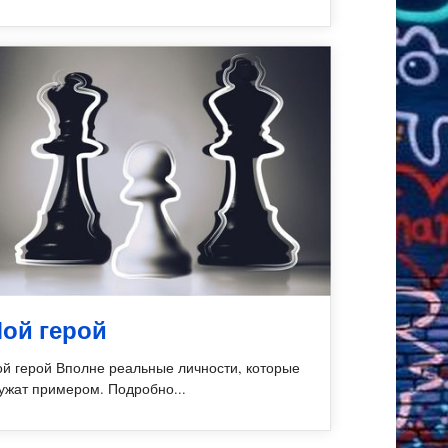
ой герой
й герой Вполне реальные личности, которые
ужат примером. Подробно...