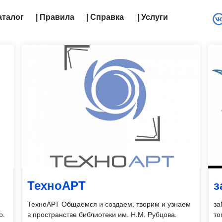
Каталог
| Правила
| Справка
| Услуги
ТехноАРТ
з
ТехноАРТ Общаемся и создаем, творим и узнаем
за
о.
в пространстве библиотеки им. Н.М. Рубцова.
то